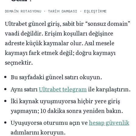
DOMAIN ROTASYONU · TARIH DAMGASI · EŞLEŞTIRME
Ultrabet güncel giriş, sabit bir “sonsuz domain”
vaadi değildir. Erişim koşulları değişince
adreste küçük kaymalar olur. Asıl mesele
kaymayı fark etmek değil; doğru kaymayı
seçmektir.
Bu sayfadaki güncel satırı okuyun.
Aynı satırı
Ultrabet telegram
ile karşılaştırın.
İki kaynak uyuşmuyorsa hiçbir yere giriş
yapmayın; 10 dakika sonra yeniden bakın.
Uyuşuyorsa oturumu açın ve
hesap güvenlik
adımlarını koruyun.