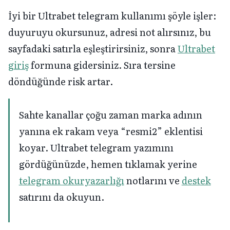
İyi bir Ultrabet telegram kullanımı şöyle işler:
duyuruyu okursunuz, adresi not alırsınız, bu
sayfadaki satırla eşleştirirsiniz, sonra
Ultrabet
giriş
formuna gidersiniz. Sıra tersine
döndüğünde risk artar.
Sahte kanallar çoğu zaman marka adının
yanına ek rakam veya “resmi2” eklentisi
koyar. Ultrabet telegram yazımını
gördüğünüzde, hemen tıklamak yerine
telegram okuryazarlığı
notlarını ve
destek
satırını da okuyun.