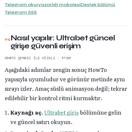
Telegram okuryazarlığı makalesi
Destek bölümü
Telegram SSS
Nasıl yapılır: Ultrabet güncel
05
girişe güvenli erişim
HOWTO ŞEMASI ILE HIZALI · PT8M
Aşağıdaki adımlar zengin sonuç HowTo
yapısıyla uyumludur ve görünür metinde aynı
sırayı izler. Amaç süslü animasyon değil; tekrar
edilebilir bir kontrol ritmi kurmaktır.
Kaynağı aç.
Ultrabet giriş
bölümüne gelin
ve güncel satırı okuyun.