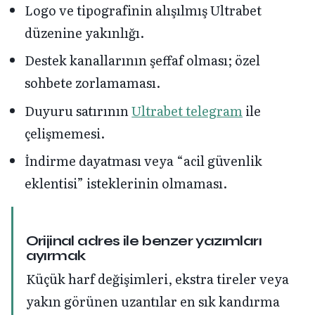
Logo ve tipografinin alışılmış Ultrabet
düzenine yakınlığı.
Destek kanallarının şeffaf olması; özel
sohbete zorlamaması.
Duyuru satırının
Ultrabet telegram
ile
çelişmemesi.
İndirme dayatması veya “acil güvenlik
eklentisi” isteklerinin olmaması.
Orijinal adres ile benzer yazımları
ayırmak
Küçük harf değişimleri, ekstra tireler veya
yakın görünen uzantılar en sık kandırma