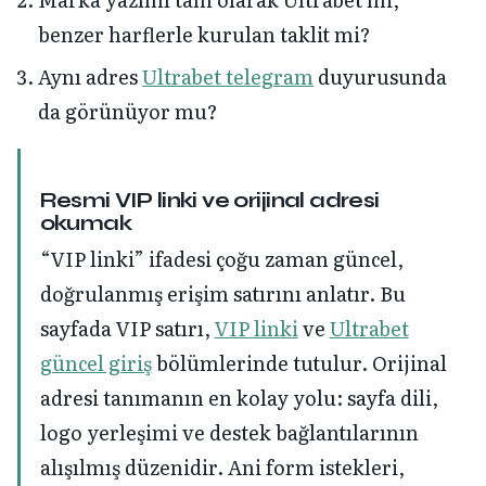
benzer harflerle kurulan taklit mi?
Aynı adres
Ultrabet telegram
duyurusunda
da görünüyor mu?
Resmi VIP linki ve orijinal adresi
okumak
“VIP linki” ifadesi çoğu zaman güncel,
doğrulanmış erişim satırını anlatır. Bu
sayfada VIP satırı,
VIP linki
ve
Ultrabet
güncel giriş
bölümlerinde tutulur. Orijinal
adresi tanımanın en kolay yolu: sayfa dili,
logo yerleşimi ve destek bağlantılarının
alışılmış düzenidir. Ani form istekleri,