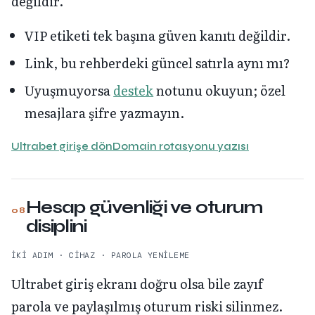
değildir.
VIP etiketi tek başına güven kanıtı değildir.
Link, bu rehberdeki güncel satırla aynı mı?
Uyuşmuyorsa
destek
notunu okuyun; özel
mesajlara şifre yazmayın.
Ultrabet girişe dön
Domain rotasyonu yazısı
Hesap güvenliği ve oturum
08
disiplini
İKI ADIM · CIHAZ · PAROLA YENILEME
Ultrabet giriş ekranı doğru olsa bile zayıf
parola ve paylaşılmış oturum riski silinmez.