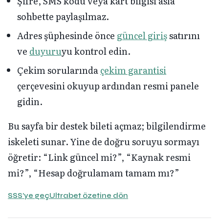
Şifre, SMS kodu veya kart bilgisi asla
sohbette paylaşılmaz.
Adres şüphesinde önce
güncel giriş
satırını
ve
duyuru
yu kontrol edin.
Çekim sorularında
çekim garantisi
çerçevesini okuyup ardından resmi panele
gidin.
Bu sayfa bir destek bileti açmaz; bilgilendirme
iskeleti sunar. Yine de doğru soruyu sormayı
öğretir: “Link güncel mi?”, “Kaynak resmi
mi?”, “Hesap doğrulamam tamam mı?”
SSS’ye geç
Ultrabet özetine dön