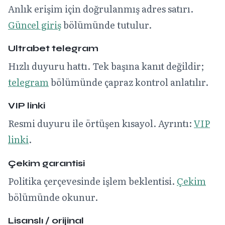
Anlık erişim için doğrulanmış adres satırı.
Güncel giriş
bölümünde tutulur.
Ultrabet telegram
Hızlı duyuru hattı. Tek başına kanıt değildir;
telegram
bölümünde çapraz kontrol anlatılır.
VIP linki
Resmi duyuru ile örtüşen kısayol. Ayrıntı:
VIP
linki
.
Çekim garantisi
Politika çerçevesinde işlem beklentisi.
Çekim
bölümünde okunur.
Lisanslı / orijinal