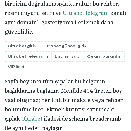
birbirini doğrulamasıyla kurulur: bu rehber,
resmi duyuru satırı ve
Ultrabet telegram
kanalı
aynı domain’i gösteriyorsa ilerlemek daha
güvenlidir.
Ultrabet giriş
Ultrabet güncel giriş
Ultrabet telegram
Lisanslı yapı
Çekim garantisi
VIP linki
Sayfa boyunca tüm çapalar bu belgenin
başlıklarına bağlanır. Menüde 404 üreten boş
vaat oluşmaz; her link bir makale veya rehber
bölümüne iner. Ekmek kırıntısı satırındaki
çıplak
Ultrabet
ifadesi de schema breadcrumb
ile aynı hedefi paylaşır.