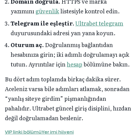
Domain doğrula.
HTTPS ve marka
yazımını
güvenlik
listesiyle kontrol edin.
Telegram ile eşleştir.
Ultrabet telegram
duyurusundaki adresi yan yana koyun.
Oturum aç.
Doğrulanmış bağlantıdan
hesabınıza girin; iki adımlı doğrulamayı açık
tutun. Ayrıntılar için
hesap
bölümüne bakın.
Bu dört adım toplamda birkaç dakika sürer.
Aceleniz varsa bile adımları atlamak, sonradan
“yanlış siteye girdim” pişmanlığından
pahalıdır. Ultrabet güncel giriş disiplini, hızdan
değil doğrulamadan beslenir.
VIP linki bölümü
Yer imi hijyeni