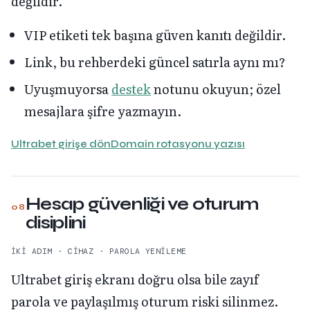
değildir.
VIP etiketi tek başına güven kanıtı değildir.
Link, bu rehberdeki güncel satırla aynı mı?
Uyuşmuyorsa
destek
notunu okuyun; özel
mesajlara şifre yazmayın.
Ultrabet girişe dön
Domain rotasyonu yazısı
Hesap güvenliği ve oturum
08
disiplini
İKI ADIM · CIHAZ · PAROLA YENILEME
Ultrabet giriş ekranı doğru olsa bile zayıf
parola ve paylaşılmış oturum riski silinmez.