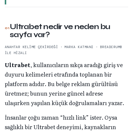
Ultrabet nedir ve neden bu
01
sayfa var?
ANAHTAR KELIME ÇEKIRDEĞI · MARKA KATMANI · BREADCRUMB
ILE HIZALI
Ultrabet
, kullanıcıların sıkça aradığı giriş ve
duyuru kelimeleri etrafında toplanan bir
platform adıdır. Bu belge reklam gürültüsü
üretmez; bunun yerine güncel adrese
ulaşırken yapılan küçük doğrulamaları yazar.
İnsanlar çoğu zaman “hızlı link” ister. Oysa
sağlıklı bir Ultrabet deneyimi, kaynakların