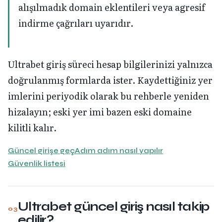
alışılmadık domain eklentileri veya agresif
indirme çağrıları uyarıdır.
Ultrabet giriş süreci hesap bilgilerinizi yalnızca
doğrulanmış formlarda ister. Kaydettiğiniz yer
imlerini periyodik olarak bu rehberle yeniden
hizalayın; eski yer imi bazen eski domaine
kilitli kalır.
Güncel girişe geç
Adım adım nasıl yapılır
Güvenlik listesi
Ultrabet güncel giriş nasıl takip
03
edilir?