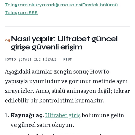
Telegram okuryazarlığı makalesi
Destek bölümü
Telegram SSS
Nasıl yapılır: Ultrabet güncel
05
girişe güvenli erişim
HOWTO ŞEMASI ILE HIZALI · PT8M
Aşağıdaki adımlar zengin sonuç HowTo
yapısıyla uyumludur ve görünür metinde aynı
sırayı izler. Amaç süslü animasyon değil; tekrar
edilebilir bir kontrol ritmi kurmaktır.
Kaynağı aç.
Ultrabet giriş
bölümüne gelin
ve güncel satırı okuyun.