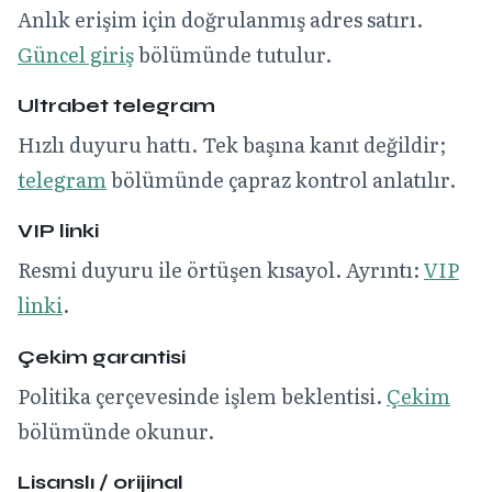
Anlık erişim için doğrulanmış adres satırı.
Güncel giriş
bölümünde tutulur.
Ultrabet telegram
Hızlı duyuru hattı. Tek başına kanıt değildir;
telegram
bölümünde çapraz kontrol anlatılır.
VIP linki
Resmi duyuru ile örtüşen kısayol. Ayrıntı:
VIP
linki
.
Çekim garantisi
Politika çerçevesinde işlem beklentisi.
Çekim
bölümünde okunur.
Lisanslı / orijinal