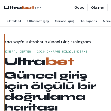
Ultra
bet
Gece
Okuma
2026
Ultrabet
Ultrabet giriş
Güncel giriş
Telegram
Nası
Ana Sayfa
Ultrabet
Güncel Giriş
Telegram
MINERAL DEFTER · 2026 ON-PAGE BILGILENDIRME
Ultra
bet
Güncel giriş
için ölçülü bir
doğrulama
haritası