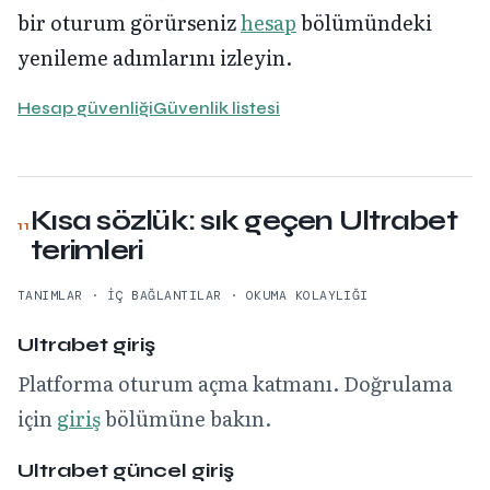
bir oturum görürseniz
hesap
bölümündeki
yenileme adımlarını izleyin.
Hesap güvenliği
Güvenlik listesi
Kısa sözlük: sık geçen Ultrabet
11
terimleri
TANIMLAR · IÇ BAĞLANTILAR · OKUMA KOLAYLIĞI
Ultrabet giriş
Platforma oturum açma katmanı. Doğrulama
için
giriş
bölümüne bakın.
Ultrabet güncel giriş