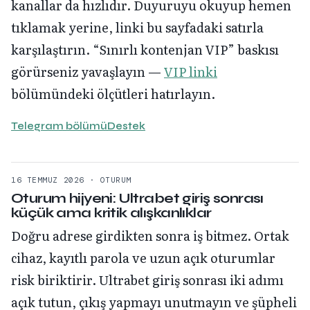
kanallar da hızlıdır. Duyuruyu okuyup hemen
tıklamak yerine, linki bu sayfadaki satırla
karşılaştırın. “Sınırlı kontenjan VIP” baskısı
görürseniz yavaşlayın —
VIP linki
bölümündeki ölçütleri hatırlayın.
Telegram bölümü
Destek
16 TEMMUZ 2026 · OTURUM
Oturum hijyeni: Ultrabet giriş sonrası
küçük ama kritik alışkanlıklar
Doğru adrese girdikten sonra iş bitmez. Ortak
cihaz, kayıtlı parola ve uzun açık oturumlar
risk biriktirir. Ultrabet giriş sonrası iki adımı
açık tutun, çıkış yapmayı unutmayın ve şüpheli